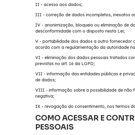
II - acesso aos dados;
III - correção de dados incompletos, inexatos o
IV - anonimização, bloqueio ou eliminação de d
desconformidade com o disposto nesta Lei;
V - portabilidade dos dados a outro fornecedor 
acordo com a regulamentação da autoridade naci
VI - eliminação dos dados pessoais tratados com
previstas no art. 16 da LGPD;
VII - informação das entidades públicas e priva
de dados;
VIII - informação sobre a possibilidade de não
negativa;
IX - revogação do consentimento, nos termos do 
COMO ACESSAR E CONTR
PESSOAIS