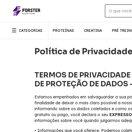
CATEGORIAS
PROTEÍNAS
CREATINA
PRÉ TREIN
Política de Privacidad
TERMOS DE PRIVACIDADE
DE PROTEÇÃO DE DADOS 
Estamos empenhados em salvaguardar a sua priva
finalidade de deixar o mais claro possível a nos
informando sobre os dados coletados e como os u
gratuito ou pago, você declara o seu
EXPRESS
informações sobre você quando julgarmos adequ
• Informações que você oferece. Podemos colet