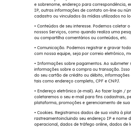
e sobrenome, endereço para correspondência, e
IP, outras informações de contato on-line ou nú
cadastro ou vinculados às mídias utilizados no l
• Conteúdos de seu interesse. Podemos coletar 
nossos Serviços, como quando realiza uma pesqu
ou compartilha comentários ou conteúdos, etc.
• Comunicação. Podemos registrar e gravar tod
com nossa equipe, seja por correio eletrônico, m
• Informações sobre pagamentos. Ao submeter 
informações sobre a compra ou transação. Iss
do seu cartão de crédito ou débito, informações
tais como endereço completo, CPF e CNPJ.
• Endereço eletrônico (e-mail). Ao fazer login /
coletaremos o seu e-mail para fins cadastrais, 
plataforma, promoções e gerenciamento de sua 
• Cookies. Registramos dados de sua visita à pl
rastreamentoincluindo seu endereço IP e nome d
operacional, dados de tráfego online, dados de 