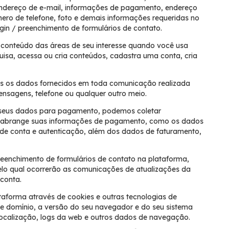
ndereço de e-mail, informações de pagamento, endereço
mero de telefone, foto e demais informações requeridas no
ogin / preenchimento de formulários de contato.
o conteúdo das áreas de seu interesse quando você usa
isa, acessa ou cria conteúdos, cadastra uma conta, cria
os os dados fornecidos em toda comunicação realizada
ensagens, telefone ou qualquer outro meio.
seus dados para pagamento, podemos coletar
o abrange suas informações de pagamento, como os dados
 de conta e autenticação, além dos dados de faturamento,
 preenchimento de formulários de contato na plataforma,
pelo qual ocorrerão as comunicações de atualizações da
conta.
ataforma através de cookies e outras tecnologias de
e domínio, a versão do seu navegador e do seu sistema
localização, logs da web e outros dados de navegação.