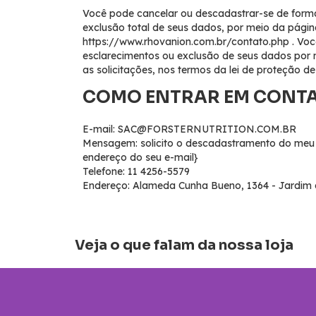
Você pode cancelar ou descadastrar-se de forma
exclusão total de seus dados, por meio da pági
https://www.rhovanion.com.br/contato.php . Você
esclarecimentos ou exclusão de seus dados por 
as solicitações, nos termos da lei de proteção de
COMO ENTRAR EM CONT
E-mail:
SAC@FORSTERNUTRITION.COM.BR
Mensagem: solicito o descadastramento do meu e
endereço do seu e-mail}
Telefone: 11 4256-5579
Endereço: Alameda Cunha Bueno, 1364 - Jardim 
Veja o que falam da nossa loja