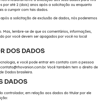
por até 2 (dois) anos após a solicitação ou enquanto
ais a cumprir com tais dados.
 após a solicitação de exclusão de dados, nós poderemos
. Mas, lembre-se de que os comentários, informações,
ado por você devem ser apagados por você no local
R DOS DADOS
ecnologia, e você pode entrar em contato com a pessoa
:
contato@rhovanion.com.br
. Você também tem o direito de
de Dados brasileira.
OS DADOS
do controlador, em relação aos dados do titular por ele
ição: