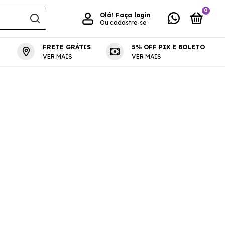
0
Olá!
Faça login
Ou cadastre-se
FRETE GRÁTIS
5% OFF PIX E BOLETO
VER MAIS
VER MAIS