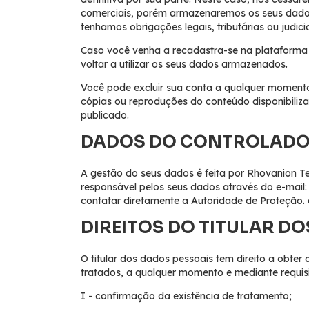
comerciais, porém armazenaremos os seus dados 
tenhamos obrigações legais, tributárias ou judici
Caso você venha a recadastra-se na plataforma
voltar a utilizar os seus dados armazenados.
Você pode excluir sua conta a qualquer momento
cópias ou reproduções do conteúdo disponibiliz
publicado.
DADOS DO CONTROLADO
A gestão do seus dados é feita por Rhovanion T
responsável pelos seus dados através do e-mail
contatar diretamente a Autoridade de Proteção. 
DIREITOS DO TITULAR D
O titular dos dados pessoais tem direito a obter 
tratados, a qualquer momento e mediante requis
I - confirmação da existência de tratamento;