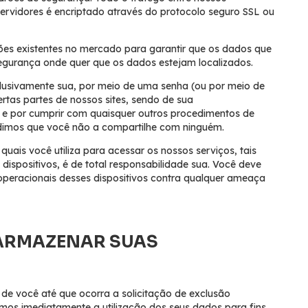
ervidores é encriptado através do protocolo seguro SSL ou
es existentes no mercado para garantir que os dados que
gurança onde quer que os dados estejam localizados.
clusivamente sua, por meio de uma senha (ou por meio de
ertas partes de nossos sites, sendo de sua
l e por cumprir com quaisquer outros procedimentos de
edimos que você não a compartilhe com ninguém.
quais você utiliza para acessar os nossos serviços, tais
dispositivos, é de total responsabilidade sua. Você deve
operacionais desses dispositivos contra qualquer ameaça
ARMAZENAR SUAS
e você até que ocorra a solicitação de exclusão
remos imediatamente a utilização dos seus dados para fins