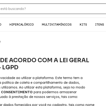
O
HIPERCALÓRICO
MULTIVITAMÍNICOS
KITS
ITENS
e
 DE ACORDO COM A LEI GERAL
- LGPD
cidade ao utilizar a plataforma. Este termo tem a
sa política de coleta e compartilhamento de dados,
tilizamos. Ao utilizar esta plataforma, seja no modo
O CONSENTIMENTO
para podermos armazenar
ado à prestação de nossos serviços, tais como:
ar dados fornecidos por você no cadastro, tais como nome