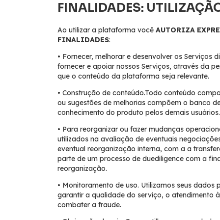
FINALIDADES: UTILIZAÇ
Ao utilizar a plataforma você
AUTORIZA EXPR
FINALIDADES
:
• Fornecer, melhorar e desenvolver os Serviços 
fornecer e apoiar nossos Serviços, através da p
que o conteúdo da plataforma seja relevante.
• Construção de conteúdo.Todo conteúdo compart
ou sugestões de melhorias compõem o banco de 
conhecimento do produto pelos demais usuários.
• Para reorganizar ou fazer mudanças operacion
utilizados na avaliação de eventuais negociaçõe
eventual reorganização interna, com a a transfe
parte de um processo de duediligence com a fin
reorganização.
• Monitoramento de uso. Utilizamos seus dados p
garantir a qualidade do serviço, o atendimento 
combater a fraude.