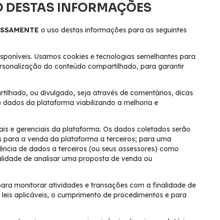
ÃO DESTAS INFORMAÇÕES
ESSAMENTE
o uso destas informações para as seguintes
disponíveis. Usamos cookies e tecnologias semelhantes para
ersonalização do conteúdo compartilhado, para garantir
ilhado, ou divulgado, seja através de comentários, dicas
dados da plataforma viabilizando a melhoria e
ais e gerenciais da plataforma. Os dados coletados serão
s para a venda da plataforma a terceiros; para uma
rência de dados a terceiros (ou seus assessores) como
alidade de analisar uma proposta de venda ou
ara monitorar atividades e transações com a finalidade de
à leis aplicáveis, o cumprimento de procedimentos e para