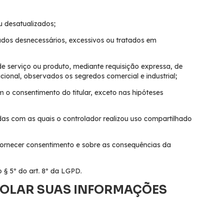
u desatualizados;
ados desnecessários, excessivos ou tratados em
de serviço ou produto, mediante requisição expressa, de
onal, observados os segredos comercial e industrial;
 o consentimento do titular, exceto nas hipóteses
das com as quais o controlador realizou uso compartilhado
 fornecer consentimento e sobre as consequências da
§ 5º do art. 8º da LGPD.
OLAR SUAS INFORMAÇÕES