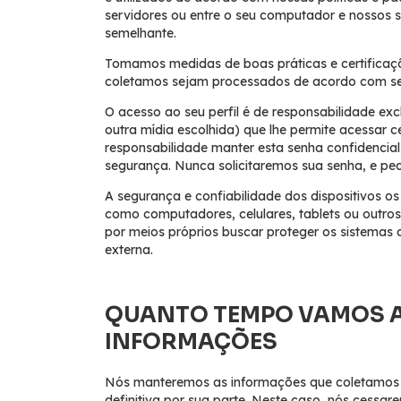
servidores ou entre o seu computador e nossos s
semelhante.
Tomamos medidas de boas práticas e certificaçõ
coletamos sejam processados de acordo com se
O acesso ao seu perfil é de responsabilidade ex
outra mídia escolhida) que lhe permite acessar c
responsabilidade manter esta senha confidencia
segurança. Nunca solicitaremos sua senha, e p
A segurança e confiabilidade dos dispositivos os 
como computadores, celulares, tablets ou outros 
por meios próprios buscar proteger os sistemas 
externa.
QUANTO TEMPO VAMOS 
INFORMAÇÕES
Nós manteremos as informações que coletamos d
definitiva por sua parte. Neste caso, nós cessa