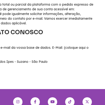
 total ou parcial da plataforma com o pedido expresso de
na de gerenciamento de sua conta acessível em:
 pode igualmente solicitar informações, alteração,
meio do contato por e-mail. Vamos exercer imediatamente
 dados aplicável.
ATO CONOSCO
-mail da vossa base de dados. E-Mail: {coloque aqui o
dos Ipes - Suzano - São Paulo